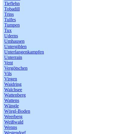
Tieflehn
Tobadill
Trins
Tulfes
Tumpen
Tux
Uderns
Umhausen
Untergiblen
Unterlangenkampfen
Unterrain
Vent
Vergötschen
Vils
Virgen
Waidring
Walchsee
Wattenberg
Wattens
Wängle
Wörgl-Boden
Weerberg
Weißwald
Wenns
Westendorf