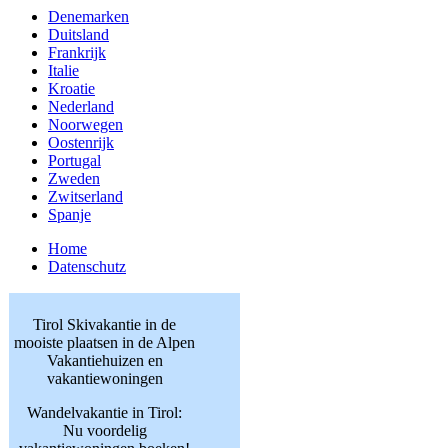
Denemarken
Duitsland
Frankrijk
Italie
Kroatie
Nederland
Noorwegen
Oostenrijk
Portugal
Zweden
Zwitserland
Spanje
Home
Datenschutz
Tirol Skivakantie in de
mooiste plaatsen in de Alpen
Vakantiehuizen en
vakantiewoningen
Wandelvakantie in Tirol:
Nu voordelig