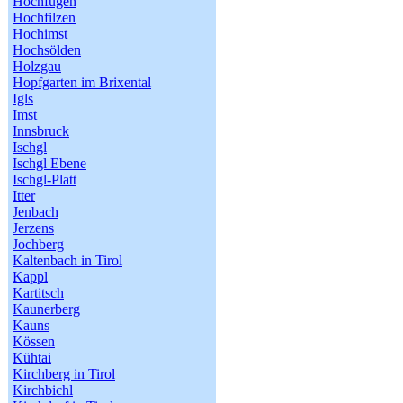
Hochfügen
Hochfilzen
Hochimst
Hochsölden
Holzgau
Hopfgarten im Brixental
Igls
Imst
Innsbruck
Ischgl
Ischgl Ebene
Ischgl-Platt
Itter
Jenbach
Jerzens
Jochberg
Kaltenbach in Tirol
Kappl
Kartitsch
Kaunerberg
Kauns
Kössen
Kühtai
Kirchberg in Tirol
Kirchbichl