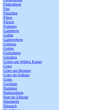
Finkenberg
Fiss
Flaurling
Fliess
Flirsch
Fulpmes
Gaimberg
Galtür
Gattererberg
Götzens
Gerlos
Gerlosberg
Ginzling
Going am Wilden Kaiser
Gries
Gries am Brenner
Gries im Sellrain
Grins
Gschnitz
Haiming
Hainzenberg
Hart im Zillertal
Häselgehr
Hippach