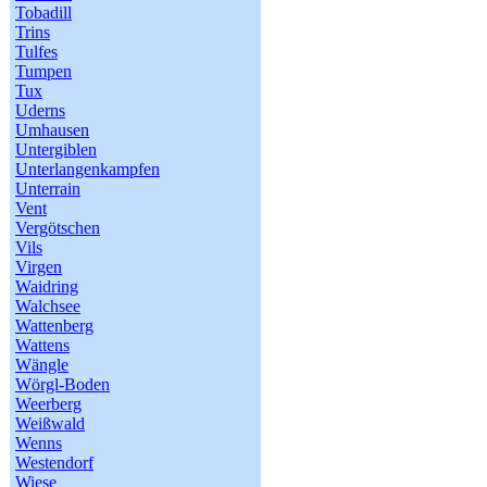
Tobadill
Trins
Tulfes
Tumpen
Tux
Uderns
Umhausen
Untergiblen
Unterlangenkampfen
Unterrain
Vent
Vergötschen
Vils
Virgen
Waidring
Walchsee
Wattenberg
Wattens
Wängle
Wörgl-Boden
Weerberg
Weißwald
Wenns
Westendorf
Wiese