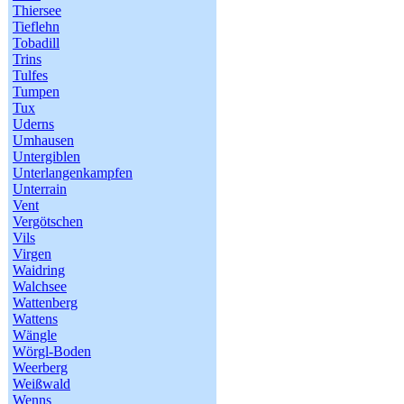
Thiersee
Tieflehn
Tobadill
Trins
Tulfes
Tumpen
Tux
Uderns
Umhausen
Untergiblen
Unterlangenkampfen
Unterrain
Vent
Vergötschen
Vils
Virgen
Waidring
Walchsee
Wattenberg
Wattens
Wängle
Wörgl-Boden
Weerberg
Weißwald
Wenns