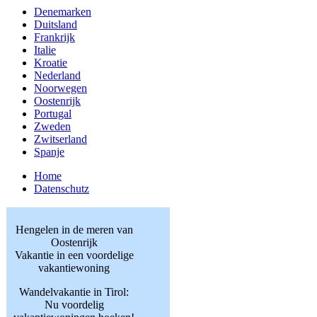
Denemarken
Duitsland
Frankrijk
Italie
Kroatie
Nederland
Noorwegen
Oostenrijk
Portugal
Zweden
Zwitserland
Spanje
Home
Datenschutz
Hengelen in de meren van
Oostenrijk
Vakantie in een voordelige
vakantiewoning
Wandelvakantie in Tirol:
Nu voordelig