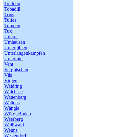
Tieflehn
Tobadill
Trins
Tulfes
Tumpen
Tux
Uderns
Umhausen
Untergiblen
Unterlangenkampfen
Unterrain
Vent
Vergötschen
Vils
Virgen
Waidring
Walchsee
Wattenberg
Wattens
Wängle
Wörgl-Boden
Weerberg
Weißwald
Wenns
Westendorf