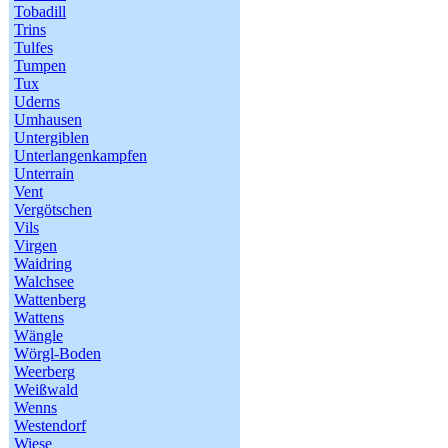
Tobadill
Trins
Tulfes
Tumpen
Tux
Uderns
Umhausen
Untergiblen
Unterlangenkampfen
Unterrain
Vent
Vergötschen
Vils
Virgen
Waidring
Walchsee
Wattenberg
Wattens
Wängle
Wörgl-Boden
Weerberg
Weißwald
Wenns
Westendorf
Wiese