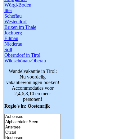
Wörgl-Boden
Itter
Scheffau
Westendorf
Brixen im Thale
Jochberg
Ellmau
Niederau
Söll
Oberndorf in Tirol
Wildschönau-Oberau
Wandelvakantie in Tirol:
Nu voordelig
vakantiewoningen boeken!
Accommodaties voor
2,4,6,8,10 en meer
personen!
Regio's in: Oostenrijk