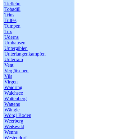
Tieflehn
Tobadill
Trins
Tulfes
Tumpen
Tux
Uderns
Umhausen
Untergiblen
Unterlangenkampfen
Unterrain
Vent
Vergötschen
Vils
Virgen
Waidring
Walchsee
Wattenberg
Wattens
Wängle
Wörgl-Boden
Weerberg
Weißwald
Wenns
Westendorf